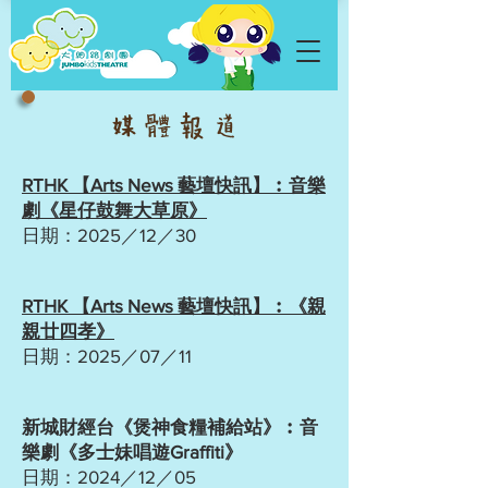
媒 體 報 道
RTHK 【Arts News 藝壇快訊】︰音樂
劇《星仔鼓舞大草原》
日期：2025／12／30
RTHK 【
Arts News 藝壇快訊
】︰《親
親廿四孝》
日期：2025／07／11
新城財經台《煲神食糧補給站》︰音
樂劇《多士妹唱遊Graffiti》
日期：2024／12／05