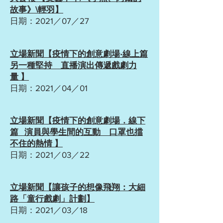
故事》\輕羽】
日期：2021／07／27
立場新聞
【疫情下的創意劇場‧線上篇
另一種堅持 直播演出傳遞戲劇力
量
】
日期：2021／04／01
立場新聞【疫情下的創意劇場．線下
篇 演員與學生間的互動 口罩也擋
不住的熱情 】
日期：2021／03／22
立場新聞【讓孩子的想像飛翔：大細
路「童行戲劇」計劃】
日期：2021／03／18