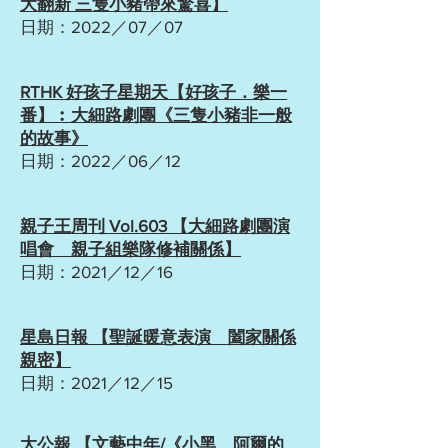
大翻新 三隻小豬帶來驚喜】
日期：2022／07／07
RTHK 好孩子星期天【好孩子．樂一
番】︰大細路劇團《三隻小豬非一般
的故事》
日期：2022／06／12
親子王周刊 Vol.603 【大細路劇團演
唱會 親子組樂隊修補關係】
日期：2021／12／16
星島日報 【聖誕暖意表演 闔家關係
親密】
日期：2021／12／15
大公報 【文藝中年/《小黑、阿爾的