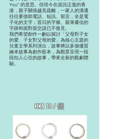
You” 的意思。但現今在資訊泛濫的香
港，親子關係越見疏離，一家人的溝通
往往要借助電話、短訊、留言，全是電
子化的文字；昔日的字條、親筆書信的
字跡和面對面交談已不復見。
我們希望創作一齣以探討「父母對子女
的愛、子女對父母的愛」為核心主題的
兒童文學系列演出，故事將以多個優質
繪本故事為創作藍本，為觀眾呈現一段
段扣人心弦的故事，帶來全新的觀劇體
驗。
HK$ 10 / 個