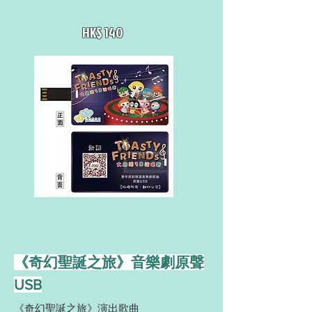
HK$ 140
《奇幻聖誕之旅》音樂劇原聲
USB
《奇幻聖誕之旅》演出歌曲