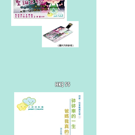
HK$ 55