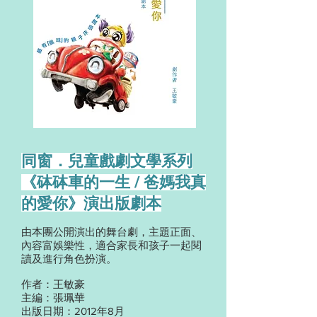
同窗．兒童戲劇文學系列
《砵砵車的一生 / 爸媽我真
的愛你》演出版劇本
由本團公開演出的舞台劇，主題正面、
內容富娛樂性，適合家長和孩子一起閱
讀及進行角色扮演。
作者：王敏豪
主編：張珮華
出版日期：2012年8月