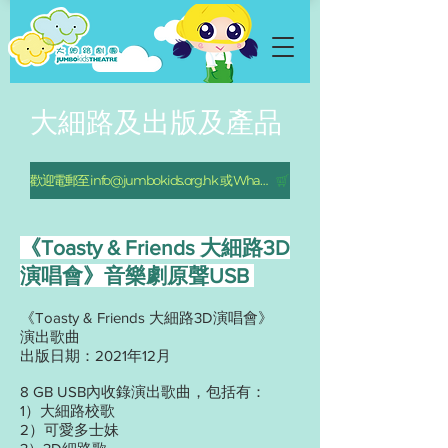
大細路及出版及產品
歡迎電郵至 info@jumbokids.org.hk 或 WhatsApp 5467-2308 訂購
《Toasty & Friends 大細路3D
演唱會》音樂劇原聲USB
《Toasty & Friends 大細路3D演唱會》
演出歌曲
出版日期：2021年12月
8 GB USB內收錄演出歌曲，包括有：
1）大細路校歌
2）可愛多士妹