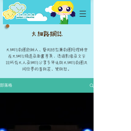
大細路網誌
大細路劇團創辦人、藝術總監兼劇團經理將會
在大細路頻道及面書專頁，透過影像及文字
跟所有大人及細路分享多年來與大細路劇團共
同發夢的喜與哀、樂與怒。
部落格