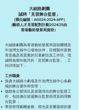
⼤細路劇團
誠聘「見習舞台監督」
（職位編號：AG024-2024-APP）
(藝術人才見習配對計劃2024/25由
香港藝術發展局資助）
大細路劇團為香港藝術發展局資助團體及
牛池灣文娛中心場地伙伴，目標製作富教
育意義及高質素的兒童劇目及工作坊。現
誠聘為期16個月的「見習舞台監督」，工
作詳情如下：
工作職責
負責大細路小劇場及牛池灣文娛中心各劇
場的舞台運作和管理 ；
協助各公開演出及巡迴演出的舞台監督工
作，包括擔任巡迴舞台監督助理及助理舞
台監督 ；
學習管理劇團倉務、燈光及音響器材的運