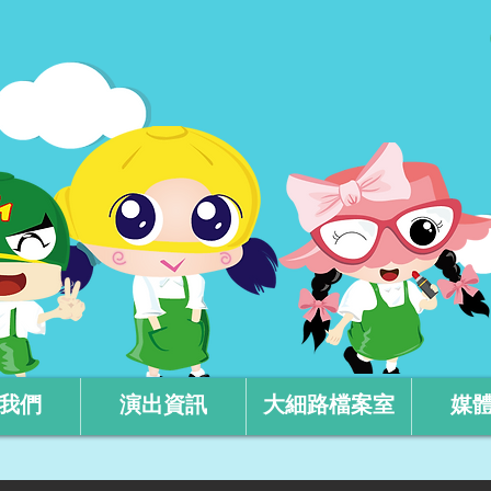
我們
演出資訊
大細路檔案室
媒