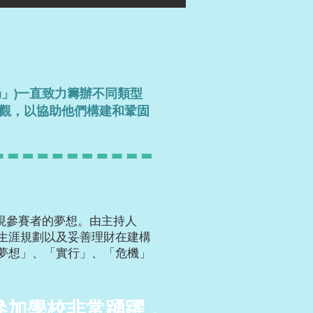
」)一直致力籌辦不同類型
觀，以協助他們構建和鞏固
實現參賽者的夢想。由主持人
明白生涯規劃以及妥善理財在建構
夢想」、「實行」、「危機」
參加學校非常踴躍，