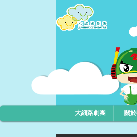
大細路劇團
關於