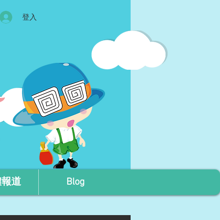
登入
體報道
Blog