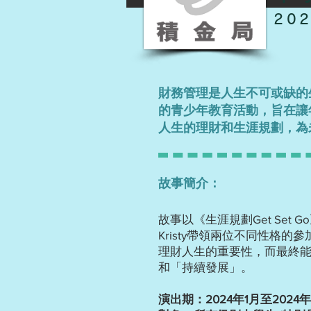
20
財務管理是人生不可或缺的
的青少年教育活動，旨在讓
人生的理財和生涯規劃，為
故事簡介：
故事以《生涯規劃Get Se
Kristy帶領兩位不同性格的
理財人生的重要性，而最終
和「持續發展」。
演出期：2024年1月至2024