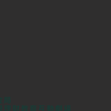
金局
學理財教育互動劇場