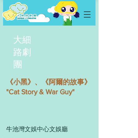
大細
路劇
團
《小黑》、《阿爾的故事》
"Cat Story & War Guy"
牛池灣文娛中心文娛廳