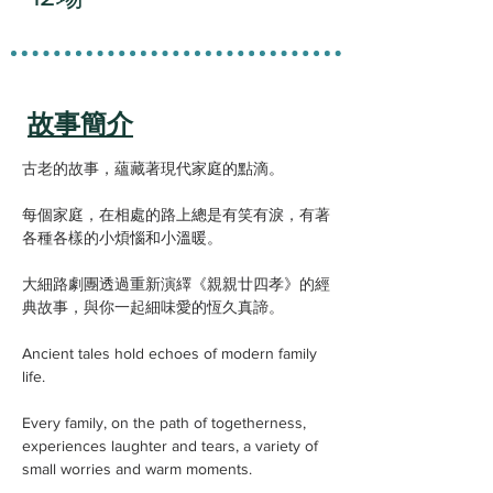
故事簡介
古老的故事，蘊藏著現代家庭的點滴。
每個家庭，在相處的路上總是有笑有淚，有著
各種各樣的小煩惱和小溫暖。
大細路劇團透過重新演繹《親親廿四孝》的經
典故事，與你一起細味愛的恆久真諦。
Ancient tales hold echoes of modern family
life.
Every family, on the path of togetherness,
experiences laughter and tears, a variety of
small worries and warm moments.