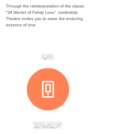
Through the reinterpretation of the classic
"24 Stories of Family Love," Jumbokids
Theatre invites you to savor the enduring
essence of love.
場刊
​宣傳短片