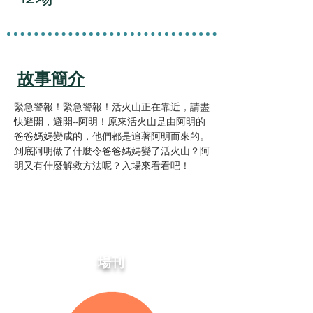
故事簡介
緊急警報！緊急警報！活火山正在靠近，請盡
快避開，避開--阿明！原來活火山是由阿明的
爸爸媽媽變成的，他們都是追著阿明而來的。
到底阿明做了什麼令爸爸媽媽變了活火山？阿
明又有什麼解救方法呢？入場來看看吧！
場刊