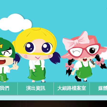
我們
演出資訊
大細路檔案室
媒