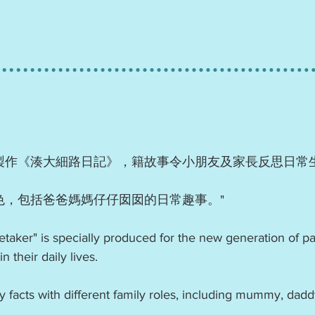
製作《湊大細路日記》，籍故事令小朋友及家長反思日常
色，包括爸爸媽媽仔仔囡囡的日常趣事。"
aker" is specially produced for the new generation of par
n their daily lives.
y facts with different family roles, including mummy, dad