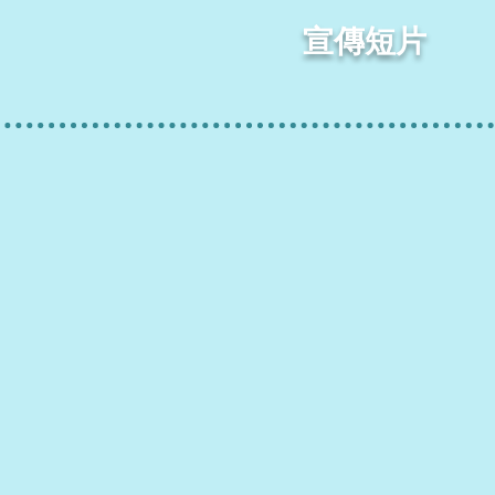
​宣傳短片