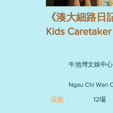
《湊大細路日記》Th
Kids Caretaker
牛池灣文娛中心
Ngau Chi Wan C
​場數：
12場