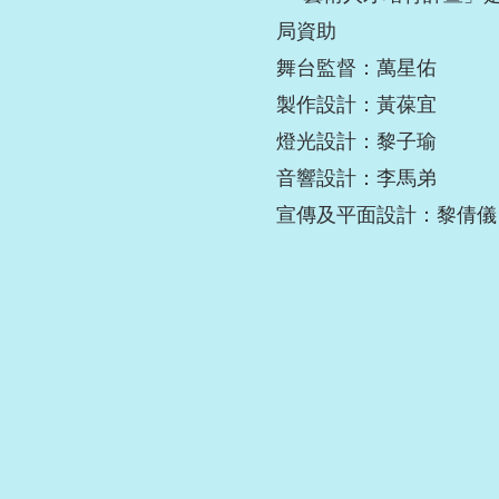
局資助
舞台監督：萬星佑
製作設計：黃葆宜
燈光設計：黎子瑜
音響設計：李馬弟
宣傳及平面設計：黎倩儀