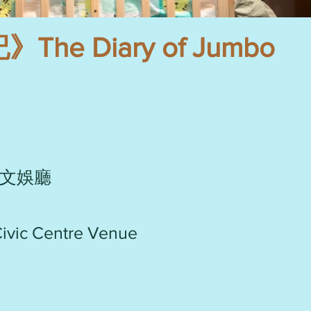
e Diary of Jumbo
文娛廳
ivic Centre Venue