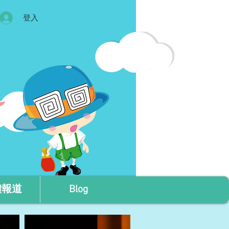
登入
體報道
Blog