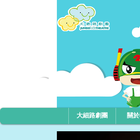
大細路劇團
關於