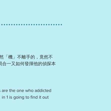
然「機」不離手的，竟然不
易合一又如何發揮他的偵探本
ts are the one who addicted
 1 is going to find it out