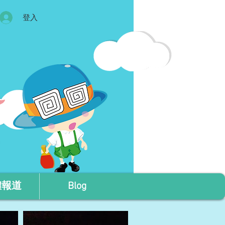
登入
體報道
Blog