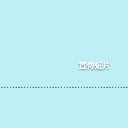
​宣傳短片