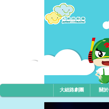
大細路劇團
關於