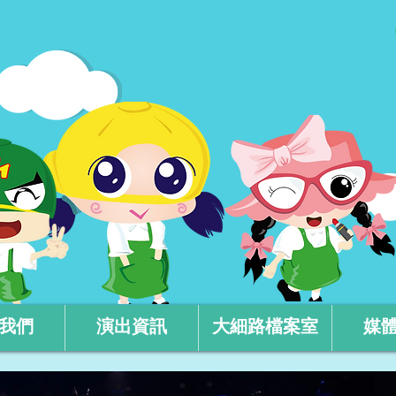
我們
演出資訊
大細路檔案室
媒