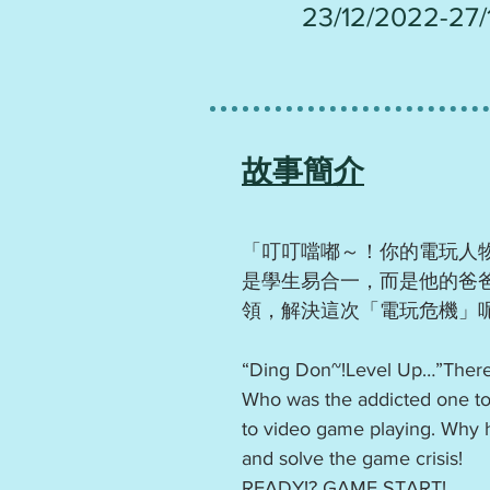
23/12/2022-27
故事簡介
「叮叮噹嘟～！你的電玩人
是學生易合一，而是他的爸
領，解決這次「電玩危機」呢？
“Ding Don~!Level Up…”There
Who was the addicted one to 
to video game playing. Why hi
and solve the game crisis!
READY!? GAME START!