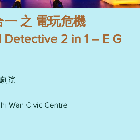
一 之 電玩危機
etective 2 in 1 – E G
劇院
hi Wan Civic Centre