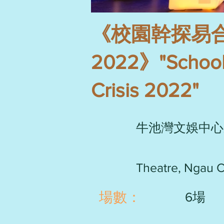
《校園幹探易合
2022》"School D
Crisis 2022"
牛池灣文娛中心
Theatre, Ngau C
​場數：
6場