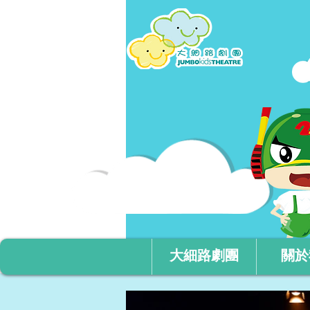
大細路劇團
關於