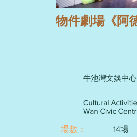
物件劇場《阿德的小
牛池灣文娛中心
Cultural Activiti
Wan Civic Cent
​場數：
14場