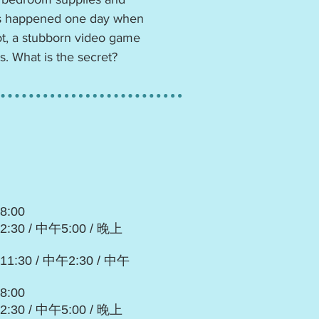
ngs happened one day when
pot, a stubborn video game
. What is the secret?
8:00
:30 / 中午5:00 / 晚上
1:30 / 中午2:30 / 中午
8:00
:30 / 中午5:00 / 晚上