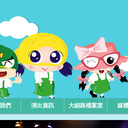
我們
演出資訊
大細路檔案室
媒