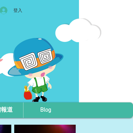
登入
體報道
Blog