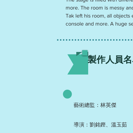
more. The room is messy and
Tak left his room, all object
console and more. A huge sec
製作人員名
藝術總監：林英傑
導演：劉銘鏗、溫玉茹