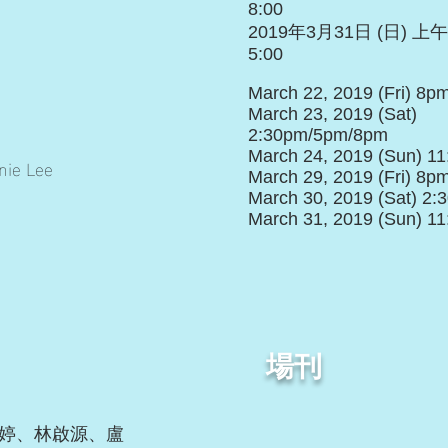
8:00
2019年3月31日 (日) 上午1
5:00
March 22, 2019 (Fri) 8p
March 23, 2019 (Sat)
2:30pm/5pm/8pm
March 24, 2019 (Sun) 1
e Lee
March 29, 2019 (Fri) 8p
March 30, 2019 (Sat) 2
March 31, 2019 (Sun) 1
場刊
婷、林啟源、盧