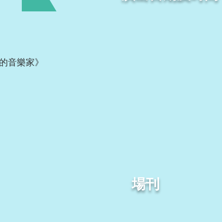
的音樂家》
場刊