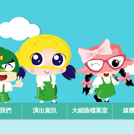
我們
演出資訊
大細路檔案室
媒