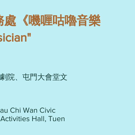
務處《嘰喱咕嚕音樂
cian"
劇院、屯門大會堂文
au Chi Wan Civic
Activities Hall, Tuen