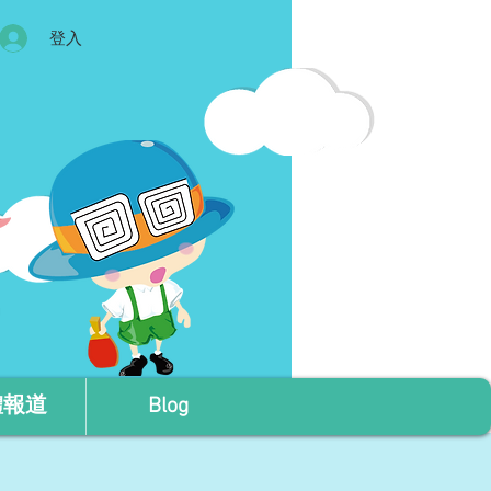
登入
體報道
Blog