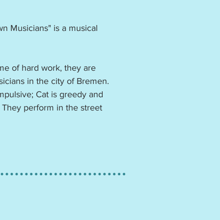
n Musicians" is a musical
ime of hard work, they are
icians in the city of Bremen.
mpulsive; Cat is greedy and
They perform in the street