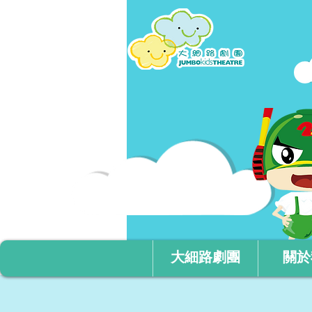
大細路劇團
關於