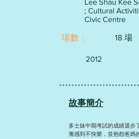
Lee Shau Kee Sc
; Cultural Activi
Civic Centre
​場數：
18 場
2012
故事簡介
多士妹中期考試的成績退步
漸感到不快樂，並抱怨爸媽