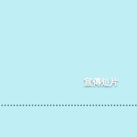
​宣傳短片