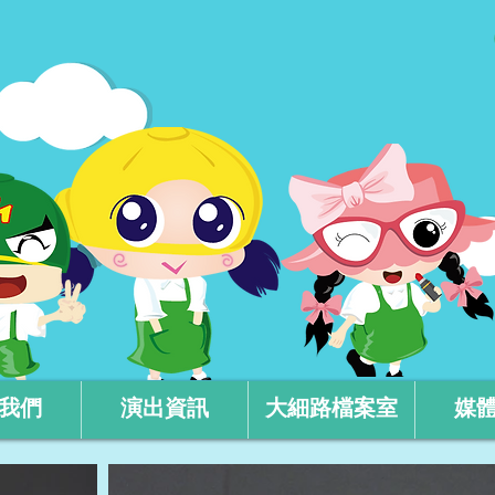
我們
演出資訊
大細路檔案室
媒