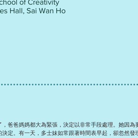
hool of Creativity
ties Hall, Sai Wan Ho
了，爸爸媽媽都大為緊張，決定以非常手段處理。她因為
的決定。有一天，多士妹如常跟著時間表早起，卻忽然發