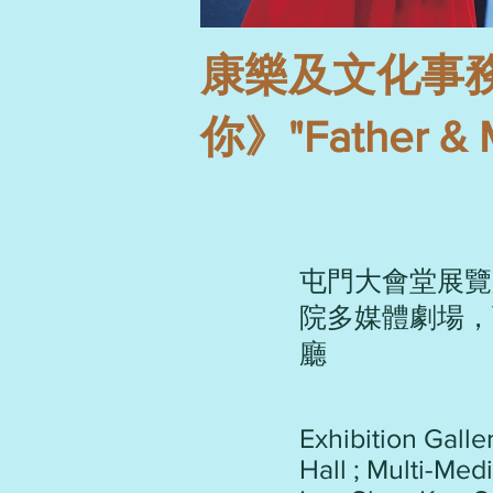
康樂及文化事
你》"Father & M
屯門大會堂展覽
院多媒體劇場，
廳
Exhibition Gall
Hall ; Multi-Me