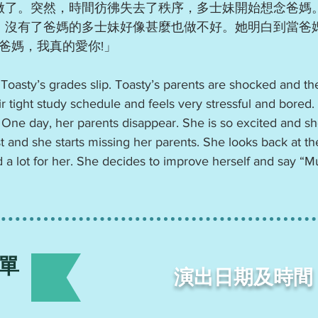
做了。突然，時間彷彿失去了秩序，多士妹開始想念爸媽
。沒有了爸媽的多士妹好像甚麼也做不好。她明白到當爸
「爸媽，我真的愛你!」
Toasty’s grades slip. Toasty’s parents are shocked and th
ir tight study schedule and feels very stressful and bor
 One day, her parents disappear. She is so excited and s
st and she starts missing her parents. She looks back at th
d a lot for her. She decides to improve herself and say “
單
演出日期及時間