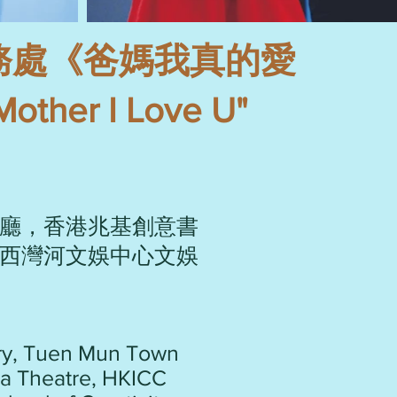
務處《爸媽我真的愛
other I Love U"
廳，香港兆基創意書
西灣河文娛中心文娛
ery, Tuen Mun Town
dia Theatre, HKICC