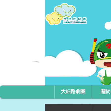
大細路劇團
關於