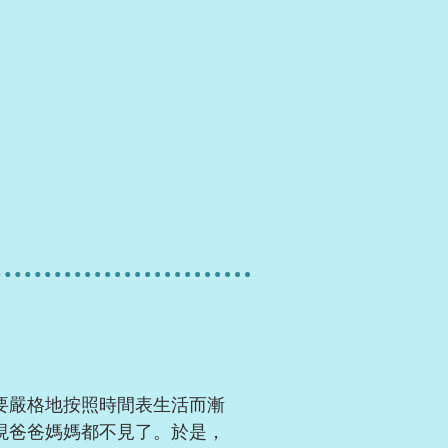
要嚴格地按照時間表生活而漸
現爸爸媽媽都不見了。於是，