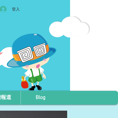
登入
體報道
Blog