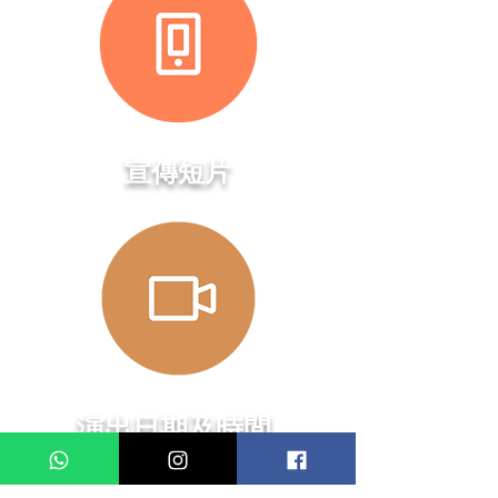
​宣傳短片
演出日期及時間