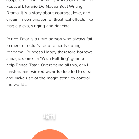
Festival Literario De Macau Best Writing,
Drama. It is a story about courage, love, and
dream in combination of theatrical effects like
magic tricks, singing and dancing.
Prince Tatar is a timid person who always fail
to meet director’s requirements during
rehearsal. Princess Happy therefore borrows
a magic stone - a “Wish-Fulfilling” gem to
help Prince Tatar. Overseeing all this, devil
masters and wicked wizards decided to steal
and make use of the magic stone to control
the world…..
場刊