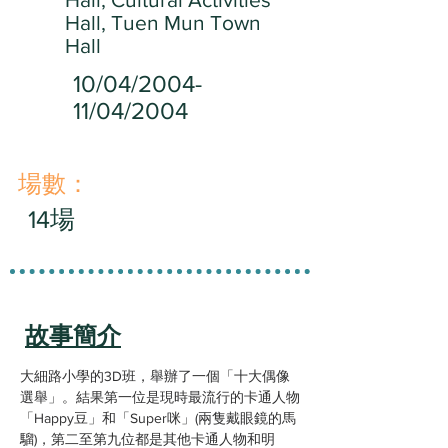
Hall, Tuen Mun Town
Hall
10/04/2004-
11/04/2004
​場數：
14場
故事簡介
大細路小學的3D班，舉辦了一個「十大偶像
選舉」。結果第一位是現時最流行的卡通人物
「Happy豆」和「Super咪」(兩隻戴眼鏡的馬
騮)，第二至第九位都是其他卡通人物和明