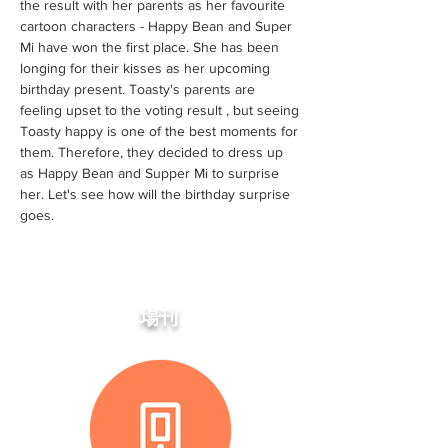
the result with her parents as her favourite
cartoon characters - Happy Bean and Super
Mi have won the first place. She has been
longing for their kisses as her upcoming
birthday present. Toasty's parents are
feeling upset to the voting result , but seeing
Toasty happy is one of the best moments for
them. Therefore, they decided to dress up
as Happy Bean and Supper Mi to surprise
her. Let's see how will the birthday surprise
goes.
場刊