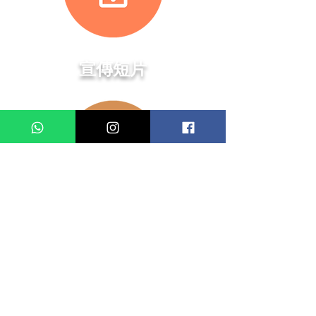
​宣傳短片
演出日期及時間
2004年4月10日 (六) 晚上7時30分
2004年4月11日 (日) 下午3時
April 10, 2004 (Sat) 7:30pm