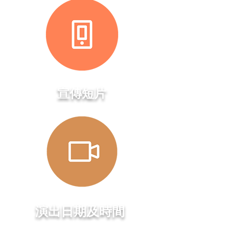
​宣傳短片
演出日期及時間