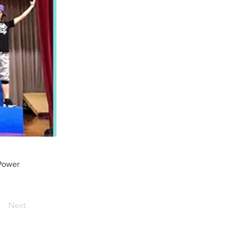
Power
Next