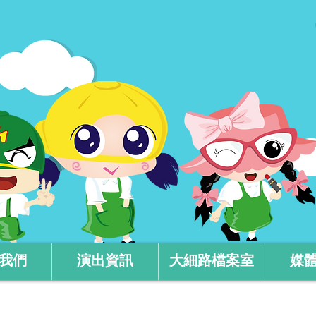
我們
演出資訊
大細路檔案室
媒