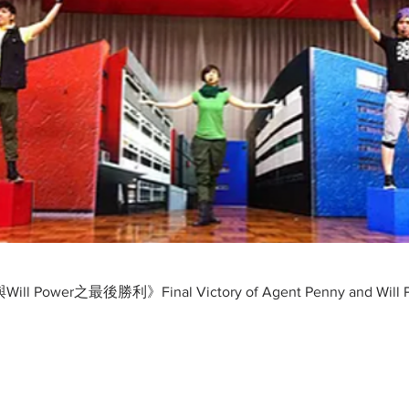
Will Power之最後勝利》Final Victory of Agent Penny and Will 