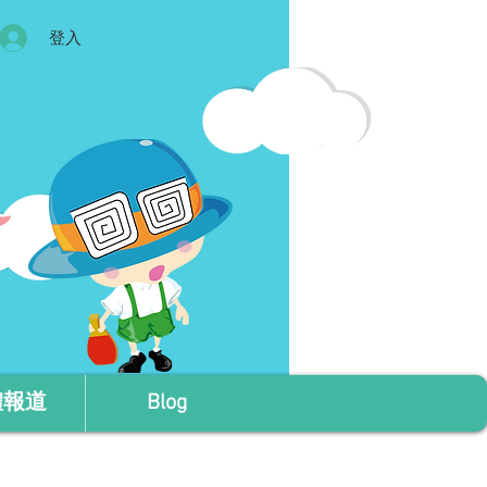
登入
體報道
Blog