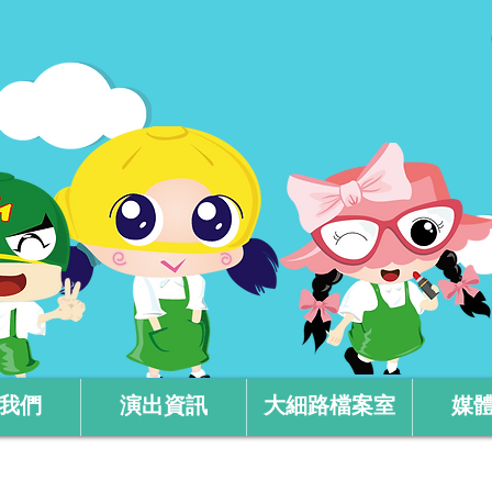
我們
演出資訊
大細路檔案室
媒