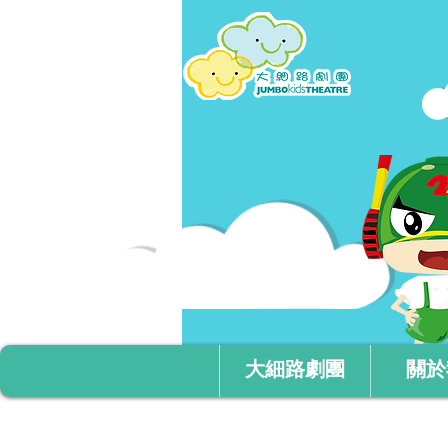
大細路劇團
關於