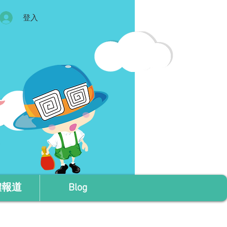
登入
體報道
Blog