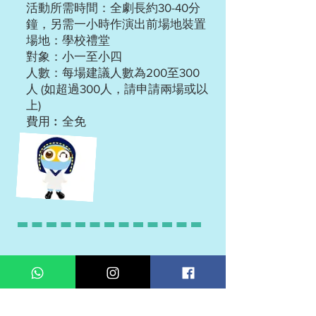
活動所需時間：全劇長約30-40分
鐘，另需一小時作演出前場地裝置
場地：學校禮堂
對象：小一至小四
人數：每場建議人數為200至300
人 (如超過300人，請申請兩場或以
上)
費用︰全免