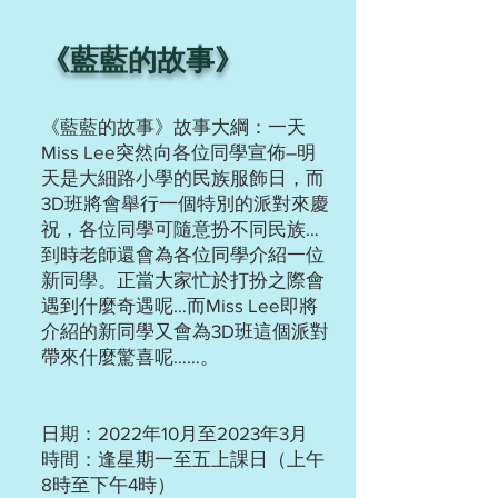
《藍藍的故事》
《藍藍的故事》故事大綱：一天
Miss Lee突然向各位同學宣佈–明
天是大細路小學的民族服飾日，而
3D班將會舉行一個特別的派對來慶
祝，各位同學可隨意扮不同民族…
到時老師還會為各位同學介紹一位
新同學。正當大家忙於打扮之際會
遇到什麼奇遇呢…而Miss Lee即將
介紹的新同學又會為3D班這個派對
帶來什麼驚喜呢……。
日期：2022年10月至2023年3月
時間：逢星期一至五上課日（上午
8時至下午4時）