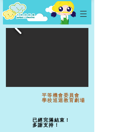
平等機會委員會
學校巡迴教育劇場
已經完滿結束！
多謝支持！