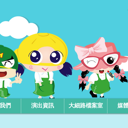
我們
演出資訊
大細路檔案室
媒