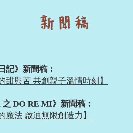
​新聞稿
路日記》新聞稿︰
的甜與苦 共創親子溫情時刻】
 之 DO RE MI》新聞稿︰
的魔法 啟迪無限創造力】