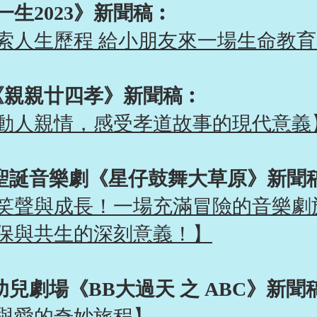
一生2023》新聞稿
︰
索人生歷程 給小朋友來一場生命教育
月《親親廿四孝》新聞稿
︰
動人親情，感受孝道故事的現代意義
月 聖誕音樂劇《星仔鼓舞大草原》新聞
笑聲與成長！一場充滿冒險的音樂劇
保與共生的深刻意義！
】
月 幼兒劇場《BB大過天 之 ABC》新聞
與愛的奇妙旅程】