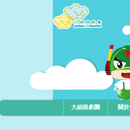
大細路劇團
關於