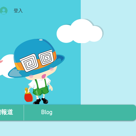
登入
體報道
Blog