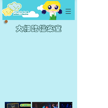
大細路檔案室