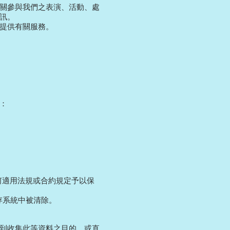
關參與我們之表演、活動、處
訊。
提供有關服務。
：
何適用法規或合約規定予以保
存系統中被清除。
到收集此等資料之目的，或直