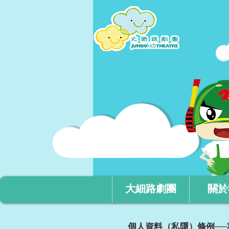
大細路劇團
關於
個人資料（私隱）條例──