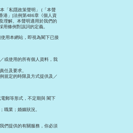
本「私隱政策聲明」 (「本聲
港」)法例第486章《個人資
閱及理解。本聲明適用於我們的
詞採用條例對該詞的定義。
續使用本網站，即視為閣下已接
／或使用的所有個人資料，我
責任及要求。
例規定的時限及方式提供及／
電郵等形式，不定期與 閣下
；職業；婚姻狀況。
我們提供的有關服務，你必須