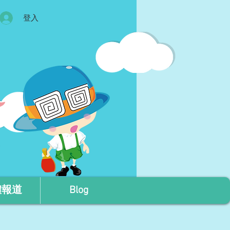
登入
體報道
Blog