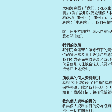
大細路劇團 (「我們」) 在
明」) 旨在說明我們處理個人
料(私隱) 條例》 (「條例
網站 (「本網站」)。我們
閣下使用本網站即表示同意當
受有關 修訂。
我們的政策
我們完全遵守在該條例下的責
們的管理層及員工必須時刻尊
我們努力確保在收集及／或儲
倘若個別人仕以合法方式要求
或修正上述資料。
所收集的個人資料類別
為讓 閣下能夠更了解我們課
保持聯絡。此類資料包括（但
姓名；聯絡詳情，包括電話號
收集個人資料的目的
收集個人資料的目的分為必須
提供一切有關資料。