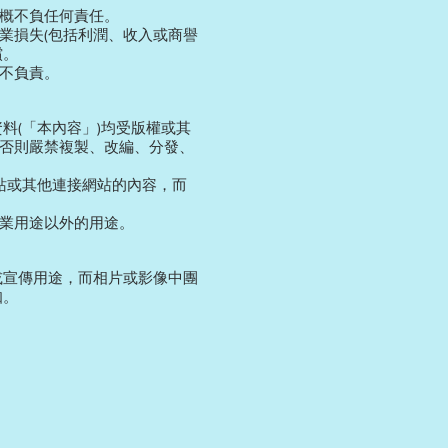
概不負任何責任。
業損失(包括利潤、收入或商譽
償。
不負責。
料(「本內容」)均受版權或其
否則嚴禁複製、改編、分發、
站或其他連接網站的內容，而
業用途以外的用途。
或宣傳用途，而相片或影像中團
知。