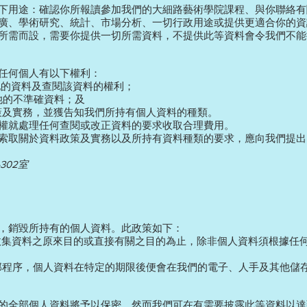
下用途：確認你所報讀參加我們的大細路藝術學院課程、與你聯絡有
廣、學術研究、統計、市場分析、一切行政用途或提供更適合你的資
所需而設，需要你提供一切所需資料，不提供此等資料會令我們不能
任何個人有以下權利：
/她的資料及查閱該資料的權利；
他/她的不準確資料；及
面的政策及實務，並獲告知我們所持有個人資料的種類。
權就處理任何查閱或改正資料的要求收取合理費用。
索取關於資料政策及實務以及所持有資料種類的要求，應向我們提出
302室
，銷毀所持有的個人資料。此政策如下：
完成收集資料之原來目的或直接有關之目的為止，除非個人資料須根據任
的內部程序，個人資料在特定的期限後便會在我們的電子、人手及其他儲
的全部個人資料將予以保密，然而我們可在有需要披露此等資料以達