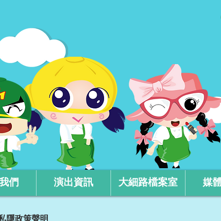
我們
演出資訊
大細路檔案室
媒
私隱政策聲明