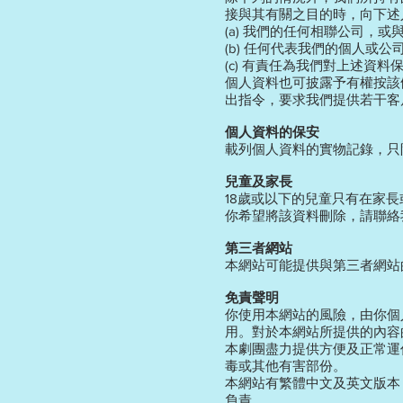
接與其有關之目的時，向下述
(a) 我們的任何相聯公司，
(b) 任何代表我們的個人或
(c) 有責任為我們對上述
個人資料也可披露予有權按該
出指令，要求我們提供若干客
個人資料的保安
載列個人資料的實物記錄，只
兒童及家長
18歲或以下的兒童只有在家
你希望將該資料刪除，請聯絡
第三者網站
本網站可能提供與第三者網站
免責聲明
你使用本網站的風險，由你個
用。對於本網站所提供的內容
本劇團盡力提供方便及正常運
毒或其他有害部份。
本網站有繁體中文及英文版本
負責。