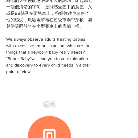
為他們天生便能感受成年人的語調，比起聽到
一個個清楚的字句，更能感受箇中的意義，又
或是BB躺臥在嬰兒車上，爸媽往往也忽略了
他的感受，風馳電掣地在超級市場中穿梭，嬰
兒便等同於坐在小型賽車上的震撼一樣。
We always observe adults treating babies
with excessive enthusiasm, but what are the
things that a newborn baby really needs?
“Super Baby”will lead you to an exploration
and discovery to every child needs in a their
point of view.
場刊