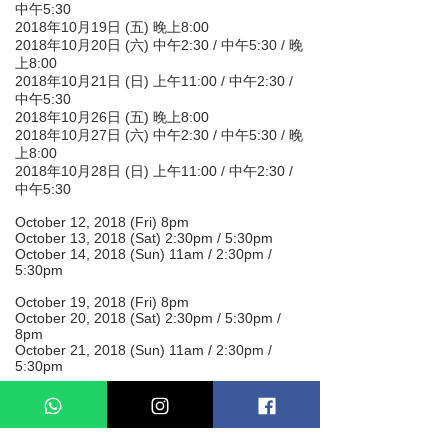
中午5:30
2018年10月19日 (五) 晚上8:00
2018年10月20日 (六) 中午2:30 / 中午5:30 / 晚
上8:00
2018年10月21日 (日) 上午11:00 / 中午2:30 /
中午5:30
2018年10月26日 (五) 晚上8:00
2018年10月27日 (六) 中午2:30 / 中午5:30 / 晚
上8:00
2018年10月28日 (日) 上午11:00 / 中午2:30 /
中午5:30
October 12, 2018 (Fri) 8pm
October 13, 2018 (Sat) 2:30pm / 5:30pm
October 14, 2018 (Sun) 11am / 2:30pm /
5:30pm
October 19, 2018 (Fri) 8pm
October 20, 2018 (Sat) 2:30pm / 5:30pm /
8pm
October 21, 2018 (Sun) 11am / 2:30pm /
5:30pm
October 26, 2018 (Fri) 8pm
October 27, 2018 (Sat) 2:30pm / 5:30pm /
8pm
October 28, 2018 (Sun) 11am / 2:30pm /