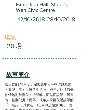
Exhibition Hall, Sheung
Wan Civic Centre
12/10/2018-28/10/2018
​場數：
20 場
故事簡介
演出從BB的角度，探索成年人一些習以為常
的狀態，例如：日常生活中，成年人往往過分
熱情地對待嬰兒：近距離，面貼面說話、興奮
時，把嬰兒拋上拋落、成年人扮嬰兒講說話的
「BB話」，其實在BB心目中是極無聊的，因