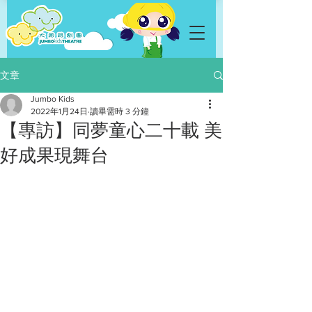
文章
Jumbo Kids
2022年1月24日
讀畢需時 3 分鐘
【專訪】同夢童心二十載 美
好成果現舞台