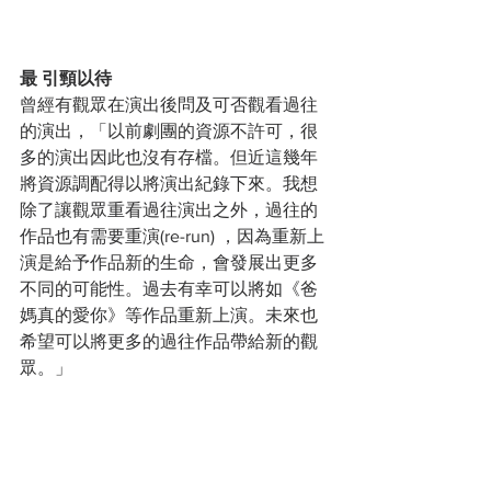
最
引頸以待
曾經有觀眾在演出後問及可否觀看過往
的演出，「以前劇團的資源不許可，很
多的演出因此也沒有存檔。但近這幾年
將資源調配得以將演出紀錄下來。我想
除了讓觀眾重看過往演出之外，過往的
作品也有需要重演(re-run) ，因為重新上
演是給予作品新的生命，會發展出更多
不同的可能性。過去有幸可以將如《爸
媽真的愛你》等作品重新上演。未來也
希望可以將更多的過往作品帶給新的觀
眾。」