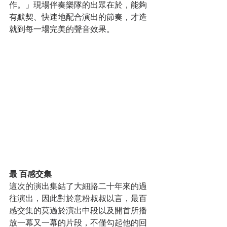
作。」現場伴奏樂隊的出眾在於，能夠
有默契、快速地配合演出的節奏，才造
就到每一場完美的聲音效果。
最
百感交集
這次的演出集結了大細路二十年來的過
往演出，因此對於意粉叔叔以言，最百
感交集的莫過於演出中段以及開首所播
放一幕又一幕的片段，不僅勾起他的回