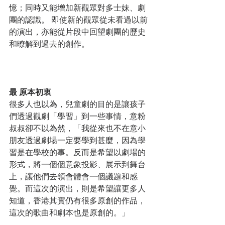
憶；同時又能增加新觀眾對多士妹、劇
團的認識。 即使新的觀眾從未看過以前
的演出，亦能從片段中回望劇團的歷史
和暸解到過去的創作。
最
原本初衷
很多人也以為，兒童劇的目的是讓孩子
們透過觀劇「學習」到一些事情，意粉
叔叔卻不以為然，「我從來也不在意小
朋友透過劇場一定要學到甚麼，因為學
習是在學校的事。反而是希望以劇場的
形式，將一個個意象投影、展示到舞台
上，讓他們去領會體會一個議題和感
覺。而這次的演出，則是希望讓更多人
知道，香港其實仍有很多原創的作品，
這次的歌曲和劇本也是原創的。」